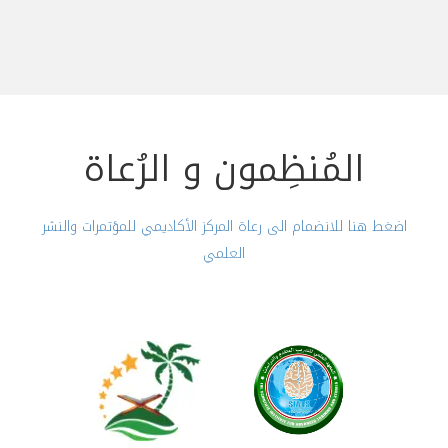
المُنظِمون و الرُعاة
اضغط هنا للانضمام الى رعاة المركز الأكاديمي للمؤتمرات والنشر
العلمي