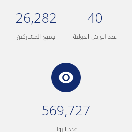
26,282
40
عدد الورش الدولية
جميع المشاركين
569,727
عدد الزوار