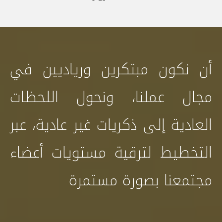
أن نكون مبتكرين ورياديين في
مجال عملنا، ونحول اللحظات
العادية إلى ذكريات غير عادية، عبر
التخطيط لترقية مستويات أعضاء
مجتمعنا بصورة مستمرة