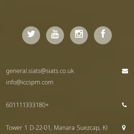
general.siats@siats.co.uk
info@iccspm.com
+601111333180
Tower 1 D-22-01, Manara Suezcap, Kl