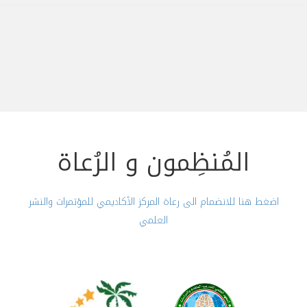
المُنظِمون و الرُعاة
اضغط هنا للانضمام الى رعاة المركز الأكاديمي للمؤتمرات والنشر
العلمي