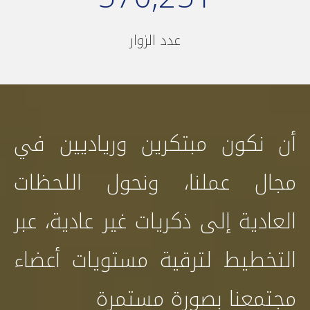
عدد الزوار
أن نكون مبتكرين ورياديين في
مجال عملنا، ونحول اللحظات
العادية إلى ذكريات غير عادية، عبر
التخطيط لترقية مستويات أعضاء
مجتمعنا بصورة مستمرة