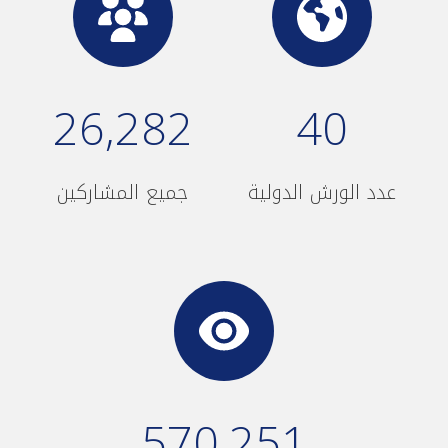
26,282
40
عدد الورش الدولية
جميع المشاركين
570,251