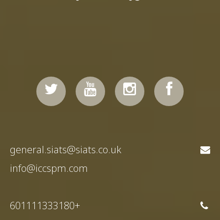
general.siats@siats.co.uk
info@iccspm.com
+601111333180